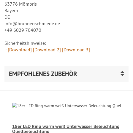
63776 Mömbris
Bayern
DE
info@brunnenschmiede.de
+49 6029 704070
Sicherheitshinweise:
.:
[Download]
[Download 2]
[Download 3]
EMPFOHLENES ZUBEHÖR
18er LED Ring warm weiß Unterwasser Beleuchtung
Quellbeleuchtung