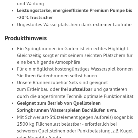
und Wartung
Leistungsstarke, energieeffiziente Premium Pumpe bis
-20°C frostsicher
Ungestörtes Wasserplätschern dank extremer Laufruhe
Produkthinweis
Ein Springbrunnen im Garten ist ein echtes Highlight:
Gleichzeitig sorgt er mit seinem seichten Plätschern für
eine beruhigende Atmosphäre
Für ein möglichst kostengünstiges Wasserspiel können
Sie Ihren Gartenbrunnen selbst bauen
Unsere Brunnenzubehör Sets sind geeignet
zum Erdeinbau oder
frei aufstellbar
und garantieren
durch die abgestimmte Technik optimale Funktionalität
Geeignet zum Betrieb von Quellsteinen
Springbrunnen Wasserspielen Bachläufen uvm.
Mit Schwerlast-Stützelement (gegen Aufpreis) sogar bis
2500 kg Flächenlast belastbar - erforderlich bei
schweren Quellsteinen oder Punktbelastung, z.B. Kugel
oder Monolith-Säule