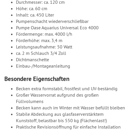
Durchmesser: ca. 120 cm
Höhe: ca. 60 cm
Inhalt: ca. 450 Liter
Pumpenschacht wiederverschließbar
Pumpe Oase Aquarius Universal Eco 4000
Fördermenge: max. 4000 l/h
Förderhöhe: max. 3,4 m
Leistungsaufnahme: 50 Watt
ca. 2 m Schlauch 3/4 Zoll
Dichtmanschette
Einbau-/Montageanleitung
Besondere Eigenschaften
Becken extra formstabil, frostfest und UV-beständig
Großer Wasservorrat aufgrund des großen
Füllvolumens
Becken kann auch im Winter mit Wasser befüllt bleiben
Stabile Abdeckung aus glasfaserverstärktem
Kunststoff, belastbar bis 550 kg (Flächenlast!)
Praktische Revisionsöffnung für einfache Installation