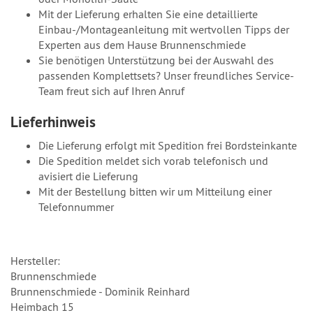
Mit der Lieferung erhalten Sie eine detaillierte
Einbau-/Montageanleitung mit wertvollen Tipps der
Experten aus dem Hause Brunnenschmiede
Sie benötigen Unterstützung bei der Auswahl des
passenden Komplettsets? Unser freundliches Service-
Team freut sich auf Ihren Anruf
Lieferhinweis
Die Lieferung erfolgt mit Spedition frei Bordsteinkante
Die Spedition meldet sich vorab telefonisch und
avisiert die Lieferung
Mit der Bestellung bitten wir um Mitteilung einer
Telefonnummer
Hersteller:
Brunnenschmiede
Brunnenschmiede - Dominik Reinhard
Heimbach 15