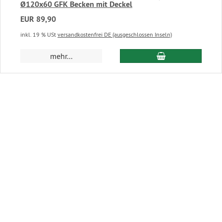
Ø120x60 GFK Becken mit Deckel
EUR 89,90
inkl. 19 % USt
versandkostenfrei DE (ausgeschlossen Inseln)
In den Warenkor
mehr...