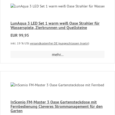
LunAqua 3 LED Set 1 warm weiß Oase Strahler für
Wasserspiele, Zierbrunnen und Quellsteine
EUR 99,95
inkl. 19 % USt
versandkostenfrei DE (ausgeschlossen Inseln)
mehr...
InScenio FM-Master 3 Oase Gartensteckdose mit
Fernbedienung Cleveres Strommanagement für den
Garten