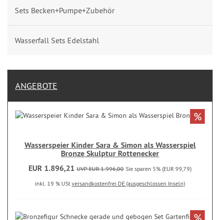
Sets Becken+Pumpe+Zubehör
Wasserfall Sets Edelstahl
ANGEBOTE
%
Wasserspeier Kinder Sara & Simon als Wasserspiel
Bronze Skulptur Rottenecker
EUR 1.896,21
UVP EUR 1.996,00
Sie sparen 5% (EUR 99,79)
inkl. 19 % USt
versandkostenfrei DE (ausgeschlossen Inseln)
%