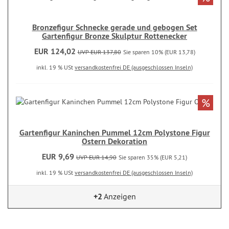
Bronzefigur Schnecke gerade und gebogen Set
Gartenfigur Bronze Skulptur Rottenecker
EUR 124,02
UVP EUR 137,80
Sie sparen 10% (EUR 13,78)
inkl. 19 % USt
versandkostenfrei DE (ausgeschlossen Inseln)
%
Gartenfigur Kaninchen Pummel 12cm Polystone Figur
Ostern Dekoration
EUR 9,69
UVP EUR 14,90
Sie sparen 35% (EUR 5,21)
inkl. 19 % USt
versandkostenfrei DE (ausgeschlossen Inseln)
+2
Anzeigen