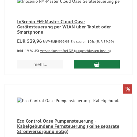
InScenio FM-Master Cloud Oase
Gerätesteuerung per WLAN über Tablet oder
Smartphone
EUR 539,96
UVP EUR 599,95
Sie sparen 10% (EUR 59,99)
inkl. 19 % USt
versandkostenfrei DE (ausgeschlossen Inseln)
mehr...
%
Eco Control Oase Pumpensteuerung -
Kabelgebundene Fernsteuerung (keine separate
Stromversorgung nötig)