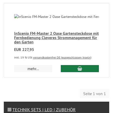
InScenio FM-Master 2 Oase Gartensteckdose mit
Fernbedienung Cleveres Strommanagement für
den Garten
EUR 227,95
inkl. 19 % USt
versandkostenfrei DE (ausgeschlossen Inseln)
mehr...
Seite 1 von 1
TECHNIK SETS | LED | ZUBEHÖR