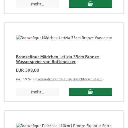
mehr...
Bronzefigur Mädchen Letizia 35cm Bronze
Wasserspeier von Rottenecker
EUR 598,00
inkl. 19 % USt
versandkostenfrei DE (ausgeschlossen Inseln)
mehr...