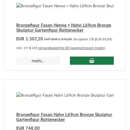
Bronzefigur Fasan Henne + Hahn L69cm Bronze
Skulptur Gartenfigur Rottenecker
EUR 1.307,20
UVP EUR 1.376,00
Sie sparen 5% (EUR 68,80)
inkl. 19 % USt
versandkostenfrei DE (ausgeschlossen Inseln)
mehr...
Bronzefigur Fasan Hahn L69cm Bronze Skulptur
Gartenfigur Rottenecker
EUR 748,00