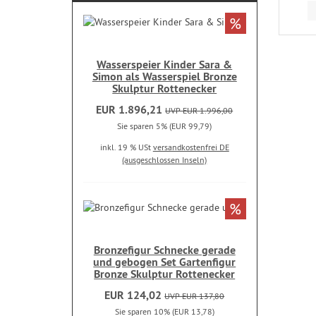
%
Wasserspeier Kinder Sara &
Simon als Wasserspiel Bronze
Skulptur Rottenecker
EUR 1.896,21
UVP EUR 1.996,00
Sie sparen 5% (EUR 99,79)
inkl. 19 % USt
versandkostenfrei DE
(ausgeschlossen Inseln)
%
Bronzefigur Schnecke gerade
und gebogen Set Gartenfigur
Bronze Skulptur Rottenecker
EUR 124,02
UVP EUR 137,80
Sie sparen 10% (EUR 13,78)