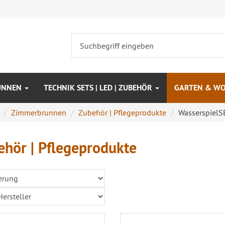
UNNEN
TECHNIK SETS | LED | ZUBEHÖR
GARTEN & W
Zimmerbrunnen
Zubehör | Pflegeprodukte
WasserspielS
ehör | Pflegeprodukte