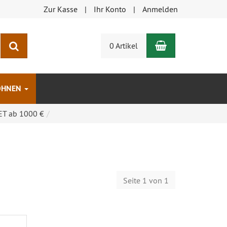
Zur Kasse
Ihr Konto
Anmelden
Warenkorb
Suchen
0 Artikel
OHNEN
ET ab 1000 €
Seite 1 von 1