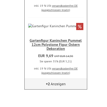
inkl. 19 % USt
versandkostenfrei DE
(ausgeschlossen Inseln)
%
Gartenfigur Kaninchen Pummel
12cm Polystone Figur Ostern
Dekoration
EUR 9,69
UVP EUR 14,90
Sie sparen 35% (EUR 5,21)
inkl. 19 % USt
versandkostenfrei DE
(ausgeschlossen Inseln)
+2
Anzeigen