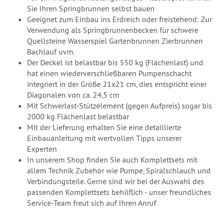
Sie Ihren Springbrunnen selbst bauen
Geeignet zum Einbau ins Erdreich oder freistehend: Zur
Verwendung als Springbrunnenbecken für schwere
Quellsteine Wasserspiel Gartenbrunnen Zierbrunnen
Bachlauf uvm.
Der Deckel ist belastbar bis 550 kg (Flächenlast) und
hat einen wiederverschließbaren Pumpenschacht
integriert in der Größe 21x21 cm, dies entspricht einer
Diagonalen von ca. 24,5 cm
Mit Schwerlast-Stützelement (gegen Aufpreis) sogar bis
2000 kg Flächenlast belastbar
Mit der Lieferung erhalten Sie eine detaillierte
Einbauanleitung mit wertvollen Tipps unserer
Experten
In unserem Shop finden Sie auch Komplettsets mit
allem Technik Zubehör wie Pumpe, Spiralschlauch und
Verbindungsteile. Gerne sind wir bei der Auswahl des
passenden Komplettsets behilflich - unser freundliches
Service-Team freut sich auf Ihren Anruf