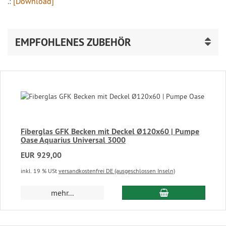
.:
[Download]
EMPFOHLENES ZUBEHÖR
Fiberglas GFK Becken mit Deckel Ø120x60 | Pumpe
Oase Aquarius Universal 3000
EUR 929,00
inkl. 19 % USt
versandkostenfrei DE (ausgeschlossen Inseln)
In den Warenkor
mehr...