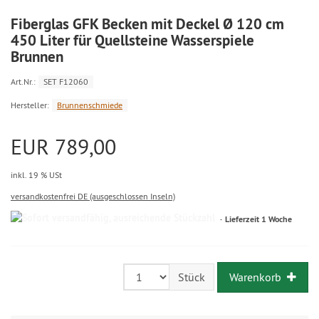
Fiberglas GFK Becken mit Deckel Ø 120 cm
450 Liter für Quellsteine Wasserspiele
Brunnen
Art.Nr.:
SET F12060
Hersteller:
Brunnenschmiede
EUR 789,00
inkl. 19 % USt
versandkostenfrei DE (ausgeschlossen Inseln)
Lieferzeit 1 Woche
Warenkorb
Stück