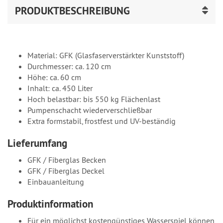
PRODUKTBESCHREIBUNG
Material: GFK (Glasfaserverstärkter Kunststoff)
Durchmesser: ca. 120 cm
Höhe: ca. 60 cm
Inhalt: ca. 450 Liter
Hoch belastbar: bis 550 kg Flächenlast
Pumpenschacht wiederverschließbar
Extra formstabil, frostfest und UV-beständig
Lieferumfang
GFK / Fiberglas Becken
GFK / Fiberglas Deckel
Einbauanleitung
Produktinformation
Für ein möglichst kostengünstiges Wasserspiel können