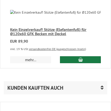
Kein Einzelverkauf! Stütze (Elefantenfuß) für
Ø120x60 GFK Becken mit Deckel
EUR 89,90
inkl. 19 % USt
versandkostenfrei DE (ausgeschlossen Inseln)
In den Warenkor
mehr...
KUNDEN KAUFTEN AUCH