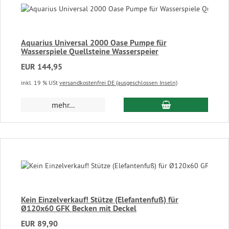
Aquarius Universal 2000 Oase Pumpe für
Wasserspiele Quellsteine Wasserspeier
EUR 144,95
inkl. 19 % USt
versandkostenfrei DE (ausgeschlossen Inseln)
In den Warenkor
mehr...
Kein Einzelverkauf! Stütze (Elefantenfuß) für
Ø120x60 GFK Becken mit Deckel
EUR 89,90