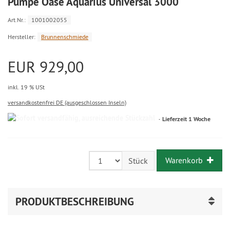
Pumpe Oase Aquarius Universal 3000
Art.Nr.:
1001002055
Hersteller:
Brunnenschmiede
EUR 929,00
inkl. 19 % USt
versandkostenfrei DE (ausgeschlossen Inseln)
Lieferzeit 1 Woche
Warenkorb
Stück
PRODUKTBESCHREIBUNG