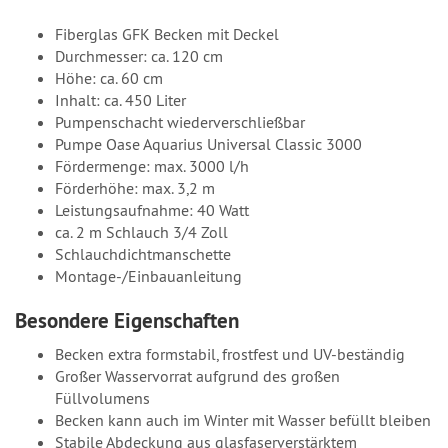
Fiberglas GFK Becken mit Deckel
Durchmesser: ca. 120 cm
Höhe: ca. 60 cm
Inhalt: ca. 450 Liter
Pumpenschacht wiederverschließbar
Pumpe Oase Aquarius Universal Classic 3000
Fördermenge: max. 3000 l/h
Förderhöhe: max. 3,2 m
Leistungsaufnahme: 40 Watt
ca. 2 m Schlauch 3/4 Zoll
Schlauchdichtmanschette
Montage-/Einbauanleitung
Besondere Eigenschaften
Becken extra formstabil, frostfest und UV-beständig
Großer Wasservorrat aufgrund des großen
Füllvolumens
Becken kann auch im Winter mit Wasser befüllt bleiben
Stabile Abdeckung aus glasfaserverstärktem