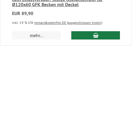
Ø120x60 GFK Becken mit Deckel
EUR 89,90
inkl. 19 % USt
versandkostenfrei DE (ausgeschlossen Inseln)
In den Warenkor
mehr...