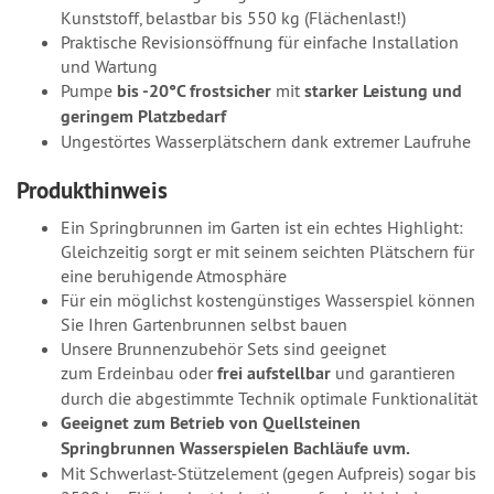
Kunststoff, belastbar bis 550 kg (Flächenlast!)
Praktische Revisionsöffnung für einfache Installation
und Wartung
Pumpe
bis -20°C frostsicher
mit
starker Leistung und
geringem Platzbedarf
Ungestörtes Wasserplätschern dank extremer Laufruhe
Produkthinweis
Ein Springbrunnen im Garten ist ein echtes Highlight:
Gleichzeitig sorgt er mit seinem seichten Plätschern für
eine beruhigende Atmosphäre
Für ein möglichst kostengünstiges Wasserspiel können
Sie Ihren Gartenbrunnen selbst bauen
Unsere Brunnenzubehör Sets sind geeignet
zum Erdeinbau oder
frei aufstellbar
und garantieren
durch die abgestimmte Technik optimale Funktionalität
Geeignet zum Betrieb von Quellsteinen
Springbrunnen Wasserspielen Bachläufe uvm.
Mit Schwerlast-Stützelement (gegen Aufpreis) sogar bis