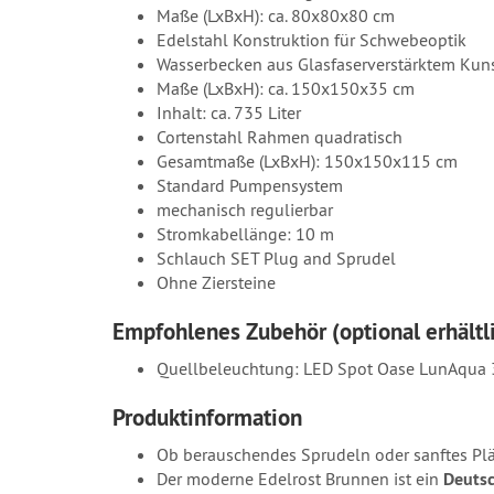
Maße (LxBxH): ca. 80x80x80 cm
Edelstahl Konstruktion für Schwebe
Wasserbecken aus Glasfaserverstärktem 
Maße (LxBxH): ca. 150x150x35 cm
Inhalt: ca. 735 Liter
Cortenstahl Rahmen quadratisch
Gesamtmaße (LxBxH): 150x150x115 cm
Standard Pumpensystem
mechanisch regulierbar
Stromkabellänge: 10 m
Schlauch SET Plug and Sprudel
Ohne Ziersteine
Empfohlenes Zubehör (optional erhältl
Quellbeleuchtung: LED Spot Oase LunAqu
Produktinformation
Ob berauschendes Sprudeln oder sanftes Plät
Der moderne Edelrost Brunnen ist ein
Deutsc