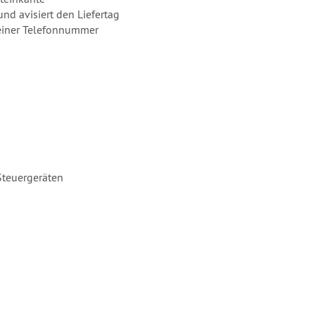
und avisiert den Liefertag
g einer Telefonnummer
Steuergeräten