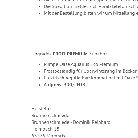
Die Spedition meldet sich vorab telefonisch 
Mit der Bestellung bitten wir um Mitteilun
Upgrades
PROFI PREMIUM
Zubehör
Pumpe Oase Aquarius Eco Premium
Frostbeständig für Überwinterung im Becken
Elektrisch regulierbar: kompatibel mit Oase 
A
ufpreis: 300,- EUR
Hersteller:
Brunnenschmiede
Brunnenschmiede - Dominik Reinhard
Heimbach 15
63776 Mömbris