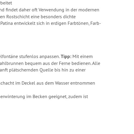
arbeitet
nd findet daher oft Verwendung in der modernen
hen Rostschicht eine besonders dichte
 Patina entwickelt sich in erdigen Farbtönen, Farb-
elfontäne stufenlos anpassen.
Tipp:
Mit einem
stahlbrunnen bequem aus der Ferne bedienen. Alle
anft plätschernden Quelle bis hin zu einer
enschacht im Deckel aus dem Wasser entnommen
berwinterung im Becken geeignet, zudem ist
)