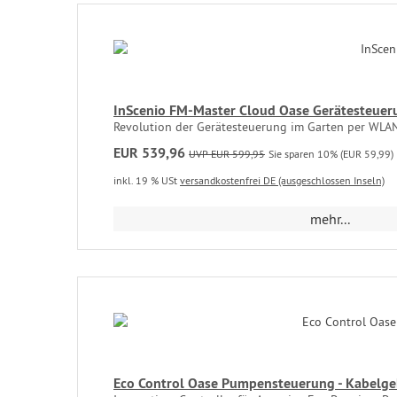
InScenio FM-Master Cloud Oase Gerätesteuer
Revolution der Gerätesteuerung im Garten per WLAN 
EUR 539,96
UVP EUR 599,95
Sie sparen 10% (EUR 59,99)
inkl. 19 % USt
versandkostenfrei DE (ausgeschlossen Inseln)
mehr...
Eco Control Oase Pumpensteuerung - Kabelge