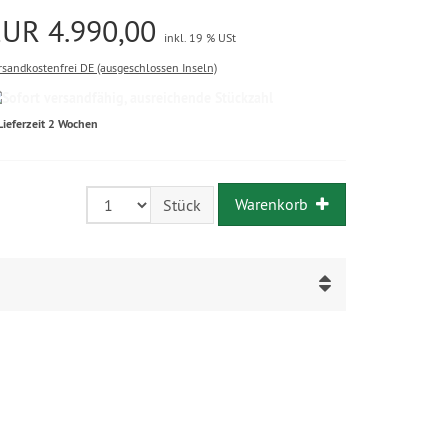
EUR 4.990,00
inkl. 19 % USt
rsandkostenfrei DE (ausgeschlossen Inseln)
Lieferzeit 2 Wochen
Warenkorb
Stück