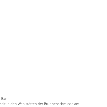
n Bann
beit in den Werkstätten der Brunnenschmiede am