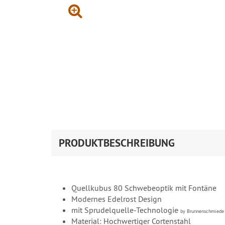
PRODUKTBESCHREIBUNG
Quellkubus 80 Schwebeoptik mit Fontäne
Modernes Edelrost Design
mit Sprudelquelle-Technologie
by Brunnenschmiede
Material: Hochwertiger Cortenstahl