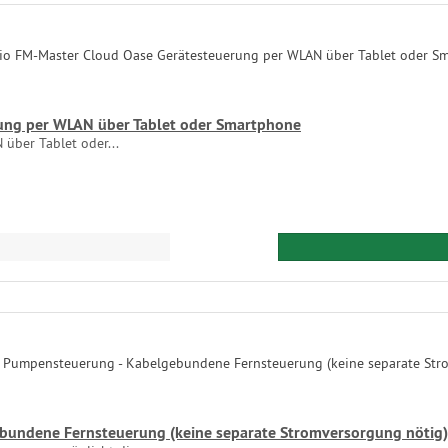
ung per WLAN über Tablet oder Smartphone
über Tablet oder...
bundene Fernsteuerung (keine separate Stromversorgung nötig)