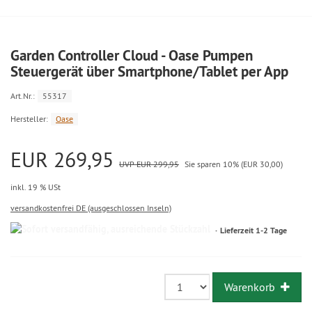
Garden Controller Cloud - Oase Pumpen
Steuergerät über Smartphone/Tablet per App
Art.Nr.:
55317
Hersteller:
Oase
EUR 269,95
UVP EUR 299,95
Sie sparen 10% (EUR 30,00)
inkl. 19 % USt
versandkostenfrei DE (ausgeschlossen Inseln)
Lieferzeit 1-2 Tage
Warenkorb