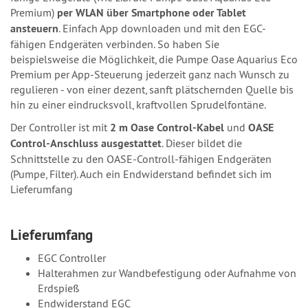
Premium)
per WLAN über Smartphone oder Tablet
ansteuern
. Einfach App downloaden und mit den EGC-
fähigen Endgeräten verbinden. So haben Sie
beispielsweise die Möglichkeit, die Pumpe Oase Aquarius Eco
Premium per App-Steuerung jederzeit ganz nach Wunsch zu
regulieren - von einer dezent, sanft plätschernden Quelle bis
hin zu einer eindrucksvoll, kraftvollen Sprudelfontäne.
Der Controller ist mit
2 m Oase Control-Kabel
und
OASE
Control-Anschluss ausgestattet
. Dieser bildet die
Schnittstelle zu den OASE-Controll-fähigen Endgeräten
(Pumpe, Filter). Auch ein Endwiderstand befindet sich im
Lieferumfang
Lieferumfang
EGC Controller
Halterahmen zur Wandbefestigung oder Aufnahme von
Erdspieß
Endwiderstand EGC