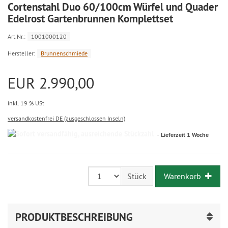
Cortenstahl Duo 60/100cm Würfel und Quader
Edelrost Gartenbrunnen Komplettset
Art.Nr.:
1001000120
Hersteller:
Brunnenschmiede
EUR 2.990,00
inkl. 19 % USt
versandkostenfrei DE (ausgeschlossen Inseln)
Lieferzeit 1 Woche
Warenkorb
Stück
PRODUKTBESCHREIBUNG