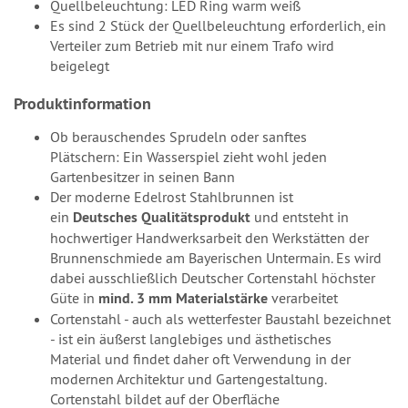
Quellbeleuchtung: LED Ring warm weiß
Es sind 2 Stück der Quellbeleuchtung erforderlich, ein
Verteiler zum Betrieb mit nur einem Trafo wird
beigelegt
Produktinformation
Ob berauschendes Sprudeln oder sanftes
Plätschern: Ein Wasserspiel zieht wohl jeden
Gartenbesitzer in seinen Bann
Der moderne Edelrost Stahlbrunnen ist
ein
Deutsches Qualitätsprodukt
und entsteht in
hochwertiger Handwerksarbeit den Werkstätten der
Brunnenschmiede am Bayerischen Untermain. Es wird
dabei ausschließlich Deutscher Cortenstahl höchster
Güte in
mind. 3 mm Materialstärke
verarbeitet
Cortenstahl - auch als wetterfester Baustahl bezeichnet
- ist ein äußerst langlebiges und ästhetisches
Material und findet daher oft Verwendung in der
modernen Architektur und Gartengestaltung.
Cortenstahl bildet auf der Oberfläche