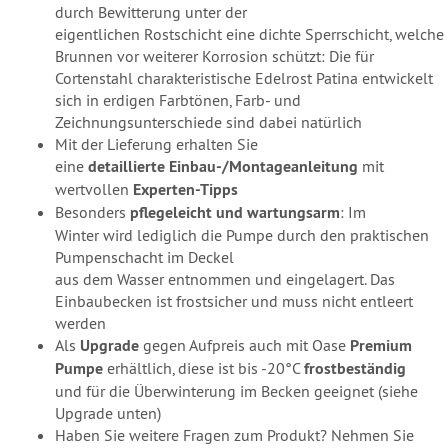
durch Bewitterung unter der
eigentlichen Rostschicht eine dichte Sperrschicht, welche
Brunnen vor weiterer Korrosion schützt: Die für
Cortenstahl charakteristische Edelrost Patina entwickelt
sich in erdigen Farbtönen, Farb- und
Zeichnungsunterschiede sind dabei natürlich
Mit der Lieferung erhalten Sie
eine
detaillierte Einbau-/Montageanleitung
mit
wertvollen
Experten-Tipps
Besonders
pflegeleicht und wartungsarm
: Im
Winter wird lediglich die Pumpe durch den praktischen
Pumpenschacht im Deckel
aus dem Wasser entnommen und eingelagert. Das
Einbaubecken ist frostsicher und muss nicht entleert
werden
Als
Upgrade
gegen Aufpreis auch mit Oase
Premium
Pumpe
erhältlich, diese ist bis -20°C
frostbeständig
und für die Überwinterung im Becken geeignet (siehe
Upgrade unten)
Haben Sie weitere Fragen zum Produkt? Nehmen Sie