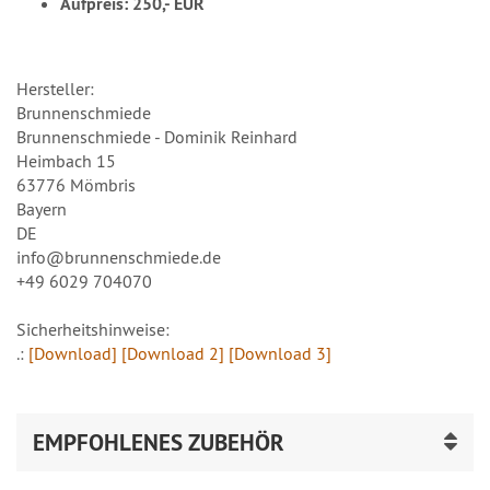
Aufpreis: 250,- EUR
Hersteller:
Brunnenschmiede
Brunnenschmiede - Dominik Reinhard
Heimbach 15
63776 Mömbris
Bayern
DE
info@brunnenschmiede.de
+49 6029 704070
Sicherheitshinweise:
.:
[Download]
[Download 2]
[Download 3]
EMPFOHLENES ZUBEHÖR